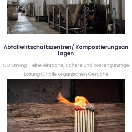
Abfallwirtschaftszentren/ Kompostierungsan
lagen
CD Strong – eine einfache, sichere und kostengünstige
Lösung für alle organischen Gerüche