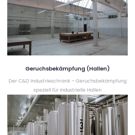
Geruchsbekämpfung (Hallen)
Der C&D Industrieschrank – Geruchsbekämpfung
speziell für industrielle Hallen